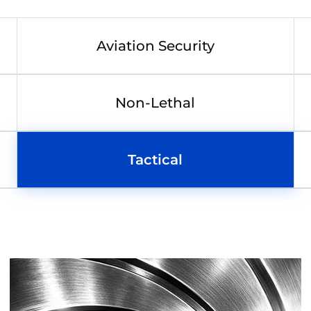
Aviation Security
Non-Lethal
Tactical