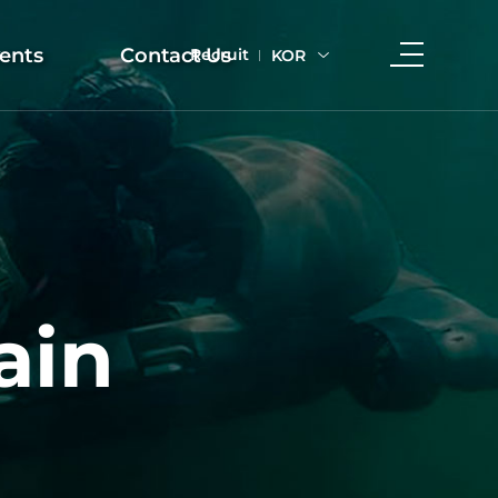
ents
Contact Us
Recruit
KOR
ain