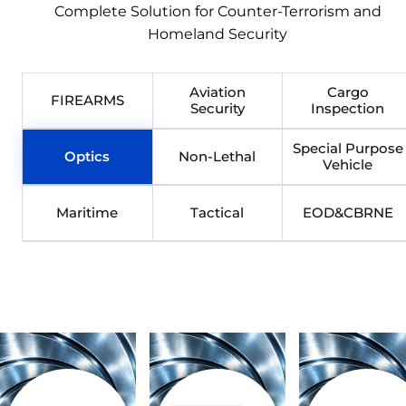
Complete Solution for Counter-Terrorism and
Homeland Security
Aviation
Cargo
FIREARMS
Security
Inspection
Special Purpose
Optics
Non-Lethal
Vehicle
Maritime
Tactical
EOD&CBRNE