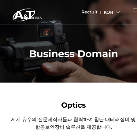
Recruit
KOR
Business Domain
Optics
세계 유수의 전문제작사들과 협력하여 첨단 대테러장비 및
항공보안장비 솔루션을 제공합니다.