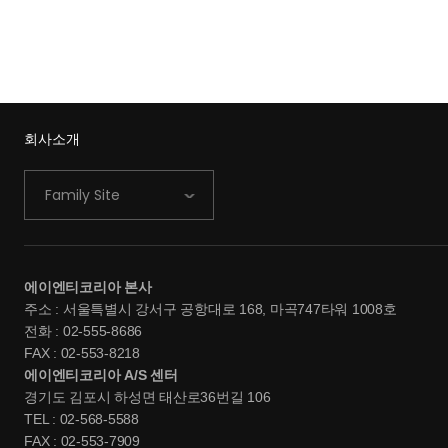
회사소개
Family Site
에이엔티코리아 본사
주소 : 서울특별시 강서구 공항대로 168, 마곡747타워 1008호
전화 : 02-555-8686
FAX : 02-553-8218
에이엔티코리아 A/S 센터
경기도 김포시 하성면 태산로36번길 106
TEL : 02-568-5588
FAX : 02-553-7909